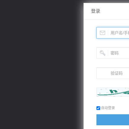
登录
自动登录