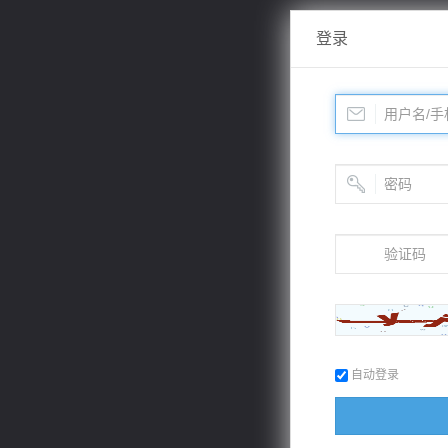
登录
自动登录