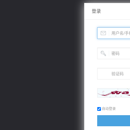
登录
自动登录