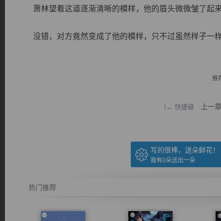
萧林望着这道逐渐清晰的模样，他的眉头微微皱了起来
没错，对方竟然变成了他的模样，只不过虽然样子一样，
逐浪小说
推
上一
（← 快捷键
写的很棒，送朵鲜花！
我有
0
朵送出一朵
热门推荐