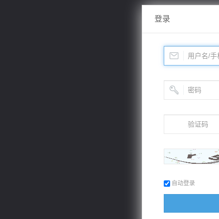
登录
自动登录