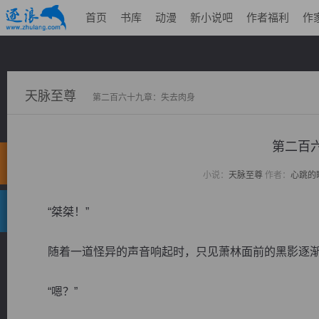
首页
书库
动漫
新小说吧
作者福利
作
天脉至尊
第二百六十九章：失去肉身
第二百
小说：
天脉至尊
作者：
心跳的
“桀桀！”
随着一道怪异的声音响起时，只见萧林面前的黑影逐渐
“嗯？”