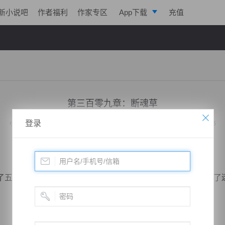
新小说吧
作者福利
作家专区
App下载
充值
逐浪小说
写作助手
第三百零九章：断魂草
登录
小说：
天脉至尊
作者：
心跳的瞬间
更新时间：2015-06-29 16:00 字数：3016
五六分钟后，他在对方的提示下已经知道自己已经再次进入了