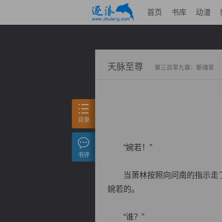
首页
书库
动漫
天脉至尊
第三百零九章：断魂草
目录
“婉若！”
书评
当萧林按照向问南的指示走了
婉若的。
“谁？”