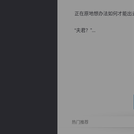
正在原地想办法如何才能出去
“夫君？”...
逐浪小说
热门推荐