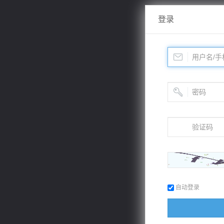
登录
自动登录