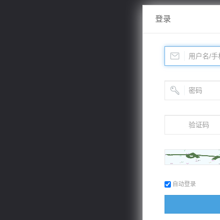
登录
自动登录