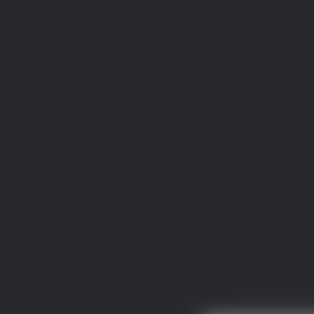
激荡人生
一术镇天