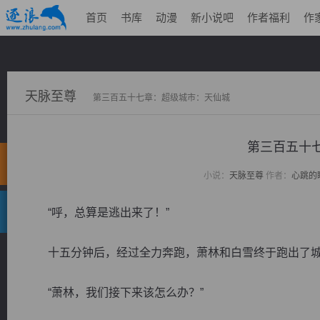
首页
书库
动漫
新小说吧
作者福利
作
天脉至尊
第三百五十七章：超级城市：天仙城
第三百五十
小说：
天脉至尊
作者：
心跳的
“呼，总算是逃出来了！”
十五分钟后，经过全力奔跑，萧林和白雪终于跑出了城
“萧林，我们接下来该怎么办？”