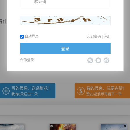
么...
自动登录
忘记密码
|
注册
推荐在手机上阅读本书
登录
合作登录
上一章
回目录
下一章
（← 快捷键
快捷键→）
写的很棒，送朵鲜花！
看的很爽，我要点赞！
我有
0
朵送出一朵
赞20逐浪币再看下一章