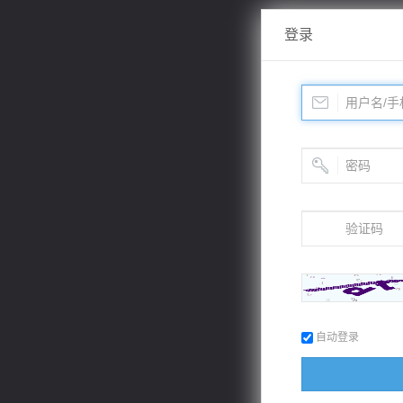
登录
自动登录