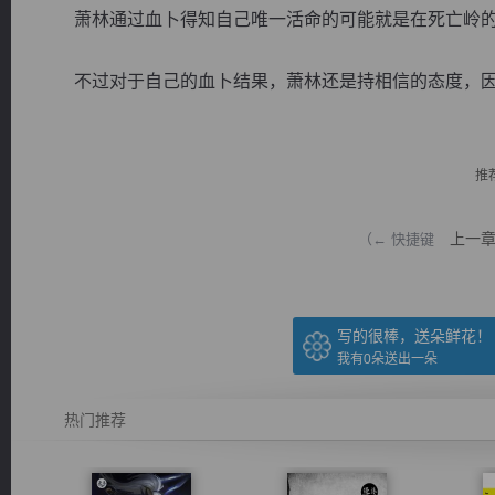
萧林通过血卜得知自己唯一活命的可能就是在死亡岭的
不过对于自己的血卜结果，萧林还是持相信的态度，因为自
逐浪小说
推
上一
（← 快捷键
写的很棒，送朵鲜花！
我有
0
朵送出一朵
热门推荐