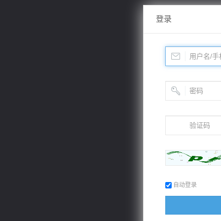
登录
自动登录