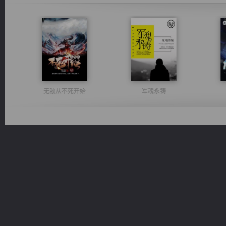
无敌从不死开始
军魂永铸
豪门战神：我既王（又名战神归来不败神婿修罗战神）
桃运无双：我的极品老婆