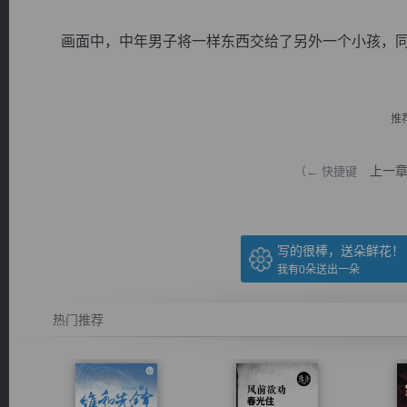
画面中，中年男子将一样东西交给了另外一个小孩，同时
推
逐浪小说
上一
（← 快捷键
写的很棒，送朵鲜花！
我有
0
朵送出一朵
热门推荐