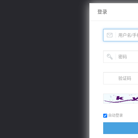
登录
自动登录