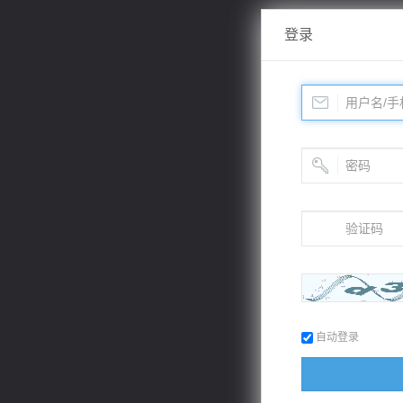
登录
自动登录