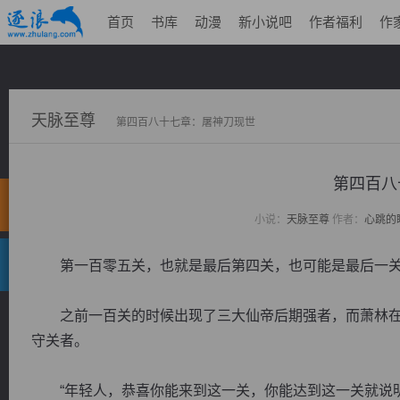
首页
书库
动漫
新小说吧
作者福利
作
天脉至尊
第四百八十七章：屠神刀现世
第四百八
小说：
天脉至尊
作者：
心跳的
第一百零五关，也就是最后第四关，也可能是最后一关
之前一百关的时候出现了三大仙帝后期强者，而萧林在
守关者。
“年轻人，恭喜你能来到这一关，你能达到这一关就说明你