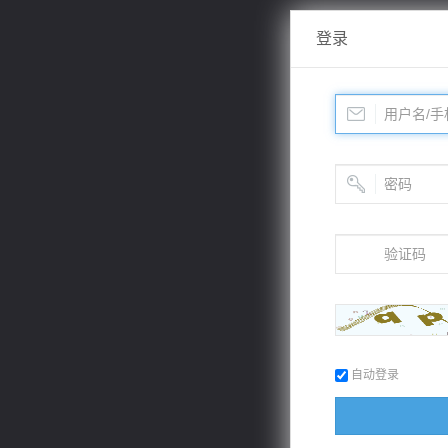
登录
自动登录