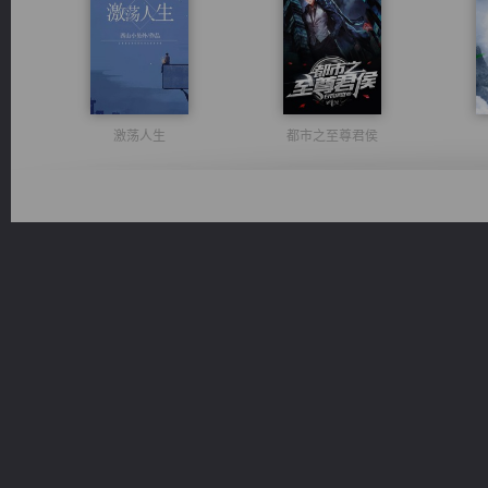
激荡人生
都市之至尊君侯
无敌从不死开始
太古神煌