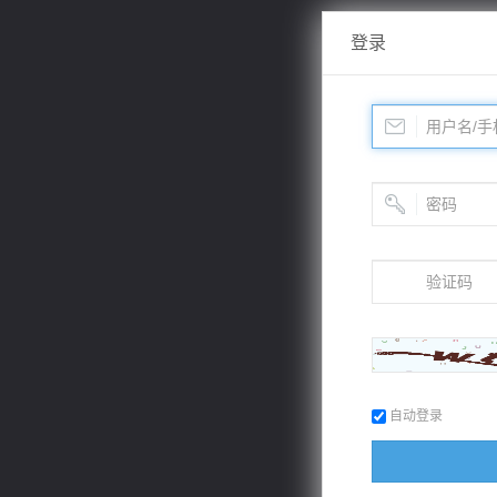
登录
自动登录