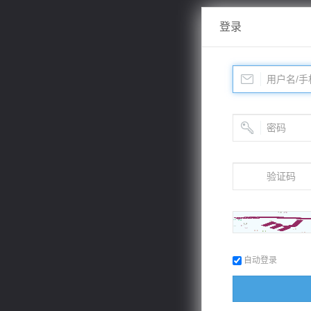
登录
自动登录