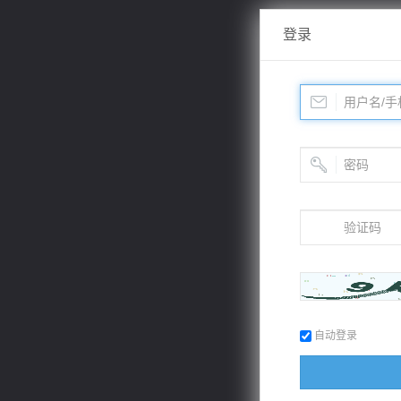
登录
自动登录