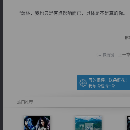
“萧林，我也只是有点影响而已，具体是不是真的你...
推
逐浪小说
上一
（← 快捷键
写的很棒，送朵鲜花！
我有
0
朵送出一朵
热门推荐