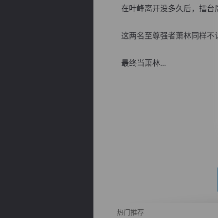
在叶峰离开没多久后，擂台周
这两名至尊强者萧林同样不认
最终当萧林...
逐浪小说
热门推荐