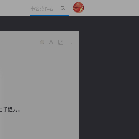
立即登录
右手握刀。