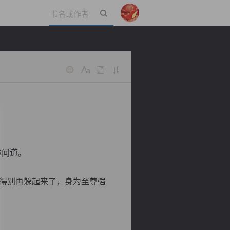
立即登录
林问道。
得别再躲起来了，身为至尊强