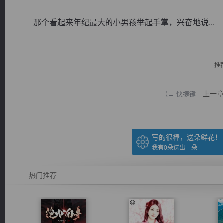
那个看起来年纪最大的小男孩举起手掌，兴奋地说...
推
逐浪小说
上一
（← 快捷键
写的很棒，送朵鲜花！
我有
0
朵送出一朵
热门推荐