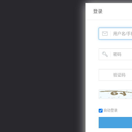
登录
自动登录