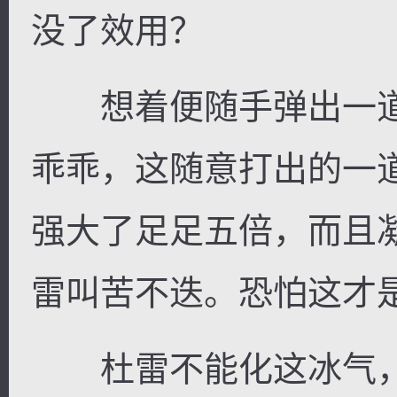
没了效用？
想着便随手弹出一道
乖乖，这随意打出的一
强大了足足五倍，而且
雷叫苦不迭。恐怕这才
杜雷不能化这冰气，