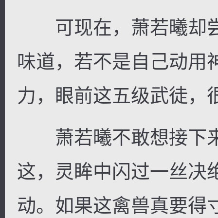
可现在，萧若曦却尝到
味道，若不是自己动用
力，眼前这五级武徒，
萧若曦不敢想接下来
这，灵眸中闪过一丝决
动。如果这禽兽真要得