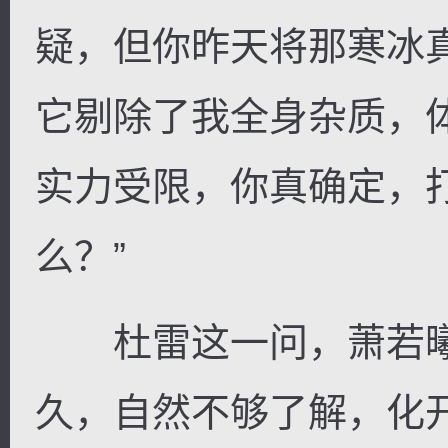
疑，但你昨天将那寒冰
它剔除了我全身杂质，
实力受限，你真确定，
么？”
杜雷这一问，萧若曦
久，自然不够了解，化