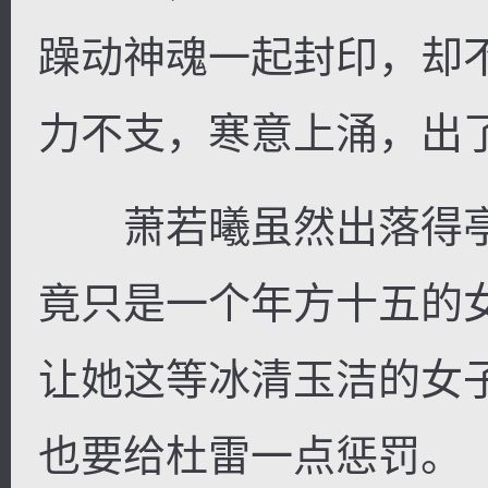
躁动神魂一起封印，却
力不支，寒意上涌，出
逐浪小说
萧若曦虽然出落得亭
竟只是一个年方十五的
让她这等冰清玉洁的女
也要给杜雷一点惩罚。