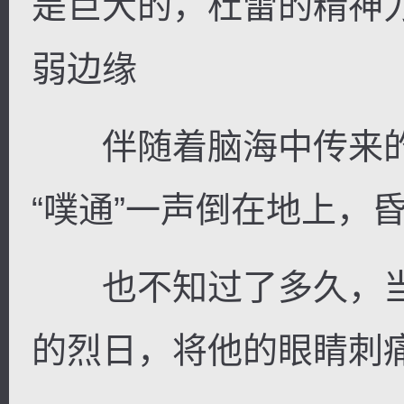
是巨大的，杜雷的精神
弱边缘
伴随着脑海中传来的
“噗通”一声倒在地上，
也不知过了多久，当
的烈日，将他的眼睛刺