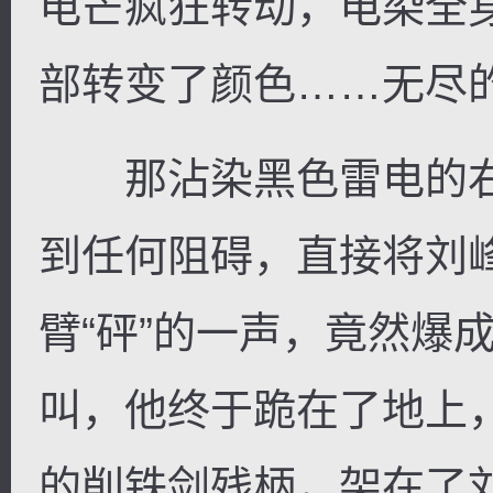
电芒疯狂转动，电染全
部转变了颜色……无尽
那沾染黑色雷电的右
到任何阻碍，直接将刘
臂“砰”的一声，竟然爆
叫，他终于跪在了地上
的削铁剑残柄，架在了