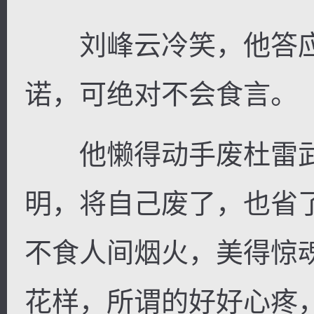
刘峰云冷笑，他答应
诺，可绝对不会食言。
他懒得动手废杜雷武
明，将自己废了，也省
不食人间烟火，美得惊
花样，所谓的好好心疼