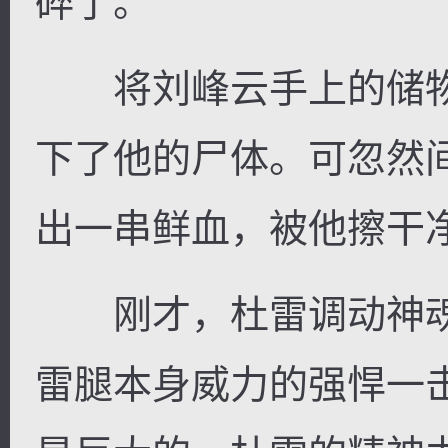
碎了。
将刘峰云手上的储物
下了他的尸体。可忽然
出一串鲜血，被他擦干
刚才，杜雷调动神魂
雷腿本身威力的强悍一