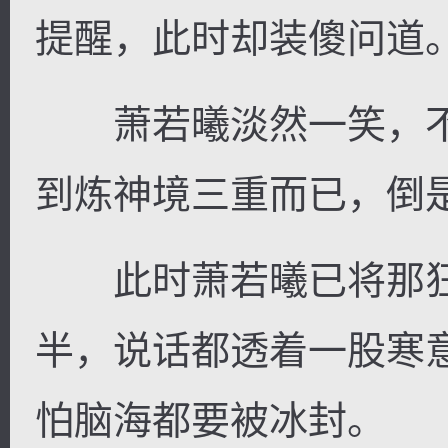
提醒，此时却装傻问道
萧若曦淡然一笑，不
到炼神境三重而已，倒
此时萧若曦已将那狂
半，说话都透着一股寒
怕脑海都要被冰封。