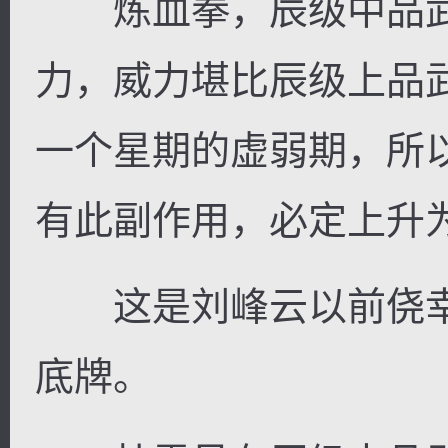
炼血拳，辰级中品武
力，威力堪比辰级上品
一个星期的虚弱期，所
有此副作用，必定上升
这是刘峰云以前侥幸
底牌。