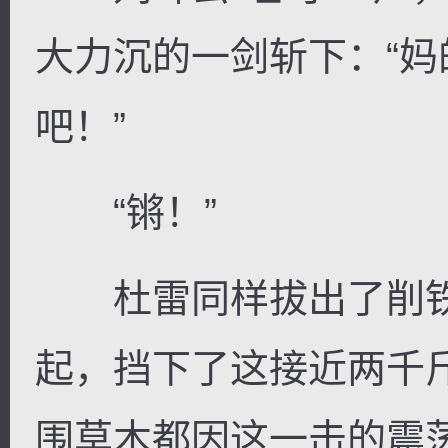
大力沉的一剑斩下：“
吧！”
“锵！”
杜雷同样拔出了削铁
起，挡下了这接近两千
围草木都因这一击的震