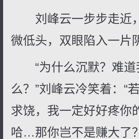
刘峰云一步步走近，
微低头，双眼陷入一片
“为什么沉默？难道
么？”刘峰云冷笑着：“
求饶，我一定好好疼你
哈…那你岂不是赚大了？