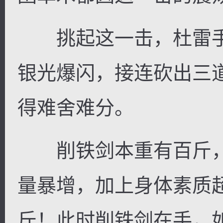
挑起这一击，杜雷手
银光爆闪，接连砍出三
得难舍难分。
削铁剑本重有百斤，
量暴增，加上身体素质
斤！此时削铁剑在手，