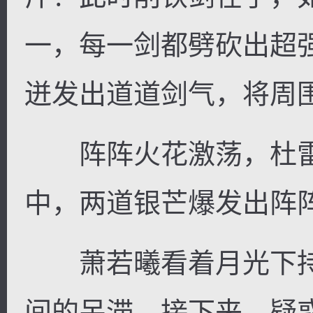
一，每一剑都劈砍出超
迸发出道道剑气，将周
阵阵火花激荡，杜雷
中，两道银芒爆发出阵
萧若曦看着月光下持
间的呆滞，接下来，疑