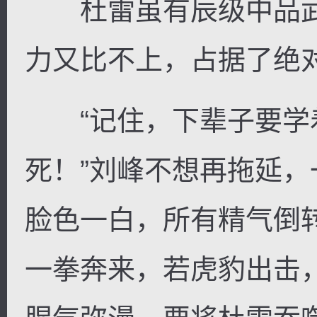
杜雷虽有辰级中品武
力又比不上，占据了绝
“记住，下辈子要学
死！”刘峰不想再拖延
脸色一白，所有精气倒
一拳奔来，若虎豹出击