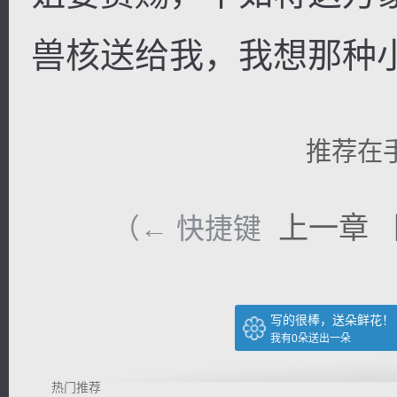
兽核送给我，我想那种
推荐在
上一章
（← 快捷键
写的很棒，送朵鲜花！
我有
0
朵送出一朵
热门推荐