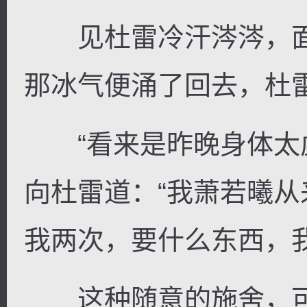
见杜雷冷汗涔涔，面
那冰气便涌了回去，杜
“看来是昨晚身体太虚
向杜雷道：“我萧若曦
我两次，要什么东西，我
这种随意的施舍，可