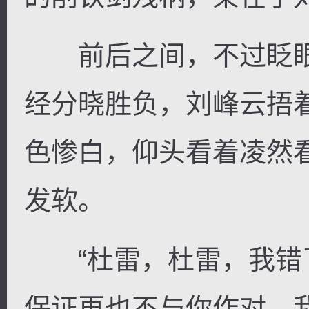
前后之间，不过眨眼
经分晓胜负，刘峰云捂
色惨白，仰头看着凌然
发软。
“杜雷，杜雷，我错
保证再也不与你作对，