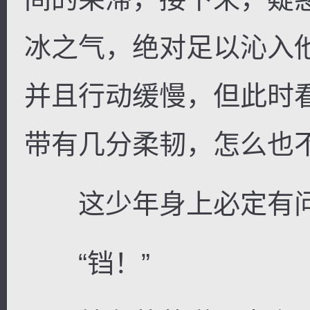
冰之气，绝对足以沁入
并且行动缓慢，但此时
带有几分柔韧，怎么也
这少年身上必定有
“铛！”