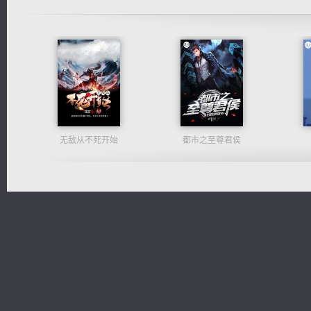
无敌从不死开始
都市之至尊君侯
豪门战神：我既王（又名战神归来不败神婿修罗战神）
光明神印