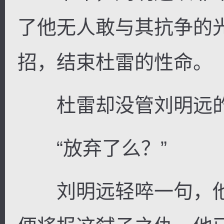
了他无人敢与其抗争的
招，结束杜雷的性命。
杜雷却没管刘明远的
“放弃了么？”
刘明远轻啐一句，他