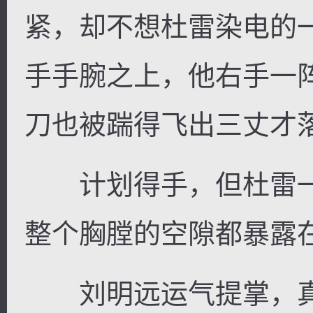
紧，却不想杜雷染电的
手手腕之上，他右手一
刀也被踹得飞出三丈才
计划得手，但杜雷一
整个胸膛的空隙都暴露
刘明远运气提掌，真