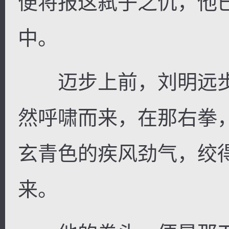
便将报这弑子之仇，他
中。
迈步上前，刘明远步
然呼啸而来，在那右拳
玄青色的疾风劲气，绞
来。