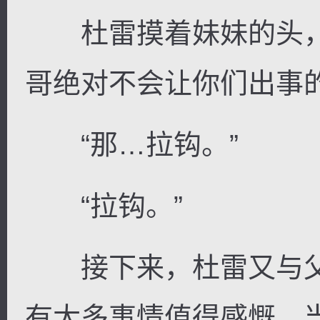
杜雷摸着妹妹的头，
哥绝对不会让你们出事的
“那…拉钩。”
“拉钩。”
接下来，杜雷又与父
有太多事情值得感慨，