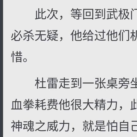
此次，等回到武极门
必杀无疑，他给过他们
惜。
杜雷走到一张桌旁坐
血拳耗费他很大精力，
神魂之威力，就是怕自