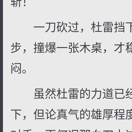
斩！
一刀砍过，杜雷挡下
步，撞爆一张木桌，才
闷。
虽然杜雷的力道已经
下，但论真气的雄厚程