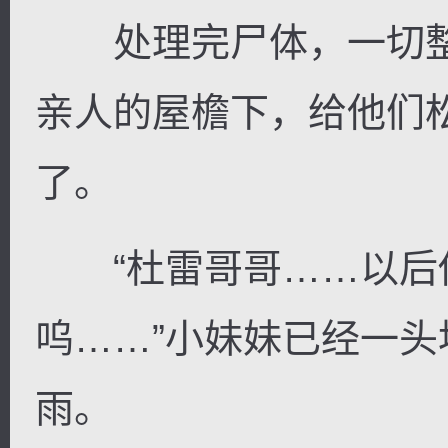
处理完尸体，一切整
亲人的屋檐下，给他们
了。
“杜雷哥哥……以后
呜……”小妹妹已经一
雨。