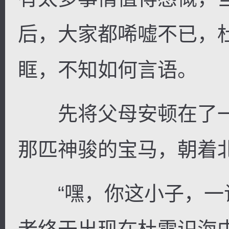
后，大家都唏嘘不已，
眶，不知如何言语。
先将父母安顿在了一
那匹神骏的宝马，朝着
“嘿，你这小子，一谈