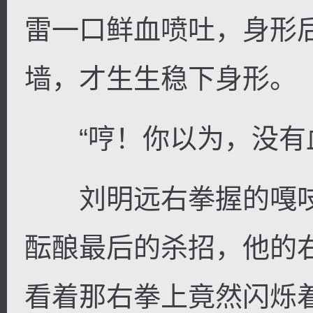
雷一口鲜血喷吐，身形
墙，才生生稳下身形。
“哼！你以为，没有血
刘明远右拳握的嘎吱
酝酿最后的杀招，他的
看着那右拳上竟然闪烁