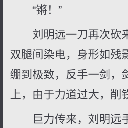
“锵！”
刘明远一刀再次砍来
双腿间染电，身形如残
绷到极致，反手一剑，
上，由于力道过大，削
巨力传来，刘明远手