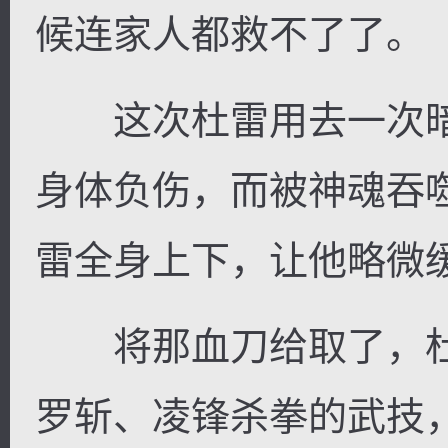
候连家人都救不了了。
这次杜雷用去一次暗
身体负伤，而被神魂吞
雷全身上下，让他略微
将那血刀给取了，杜
罗斩、凌锋杀拳的武技