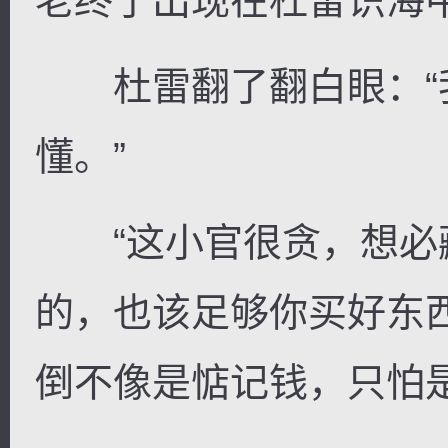
老终于出现在杜雷识海
杜雷翻了翻白眼：“
懂。”
“这小官很贪，想必
的，也该足够你买好东
倒不像是惦记钱，只怕