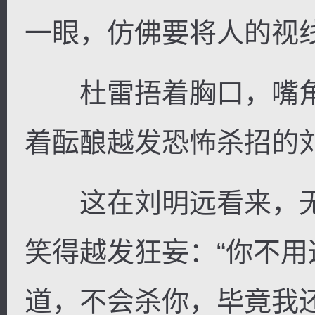
一眼，仿佛要将人的视
杜雷捂着胸口，嘴角
着酝酿越发恐怖杀招的
这在刘明远看来，无
笑得越发狂妄：“你不
道，不会杀你，毕竟我