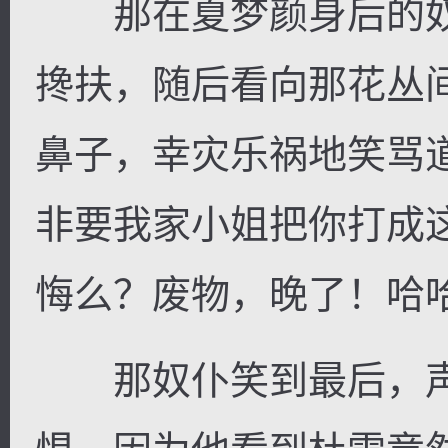
那在夏梦颜身后的奴
搀扶，随后看向那花丛
鼻子，幸灾乐祸地笑骂
非要我家小姐把你打成
悔么？废物，晚了！哈哈
那奴仆笑到最后，声