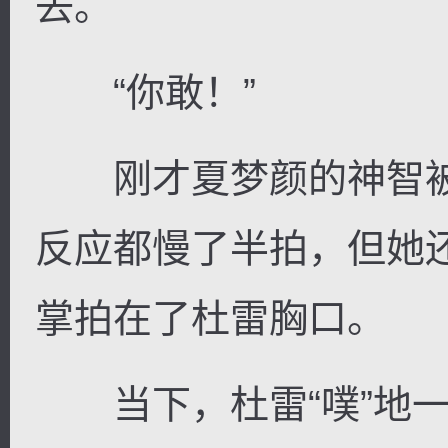
去。
“你敢！”
刚才夏梦颜的神智被
反应都慢了半拍，但她
掌拍在了杜雷胸口。
当下，杜雷“噗”地一