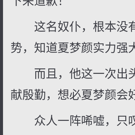
下来道歉！”
这名奴仆，根本没有
势，知道夏梦颜实力强
而且，他这一次出头
献殷勤，想必夏梦颜会
众人一阵唏嘘，只叹