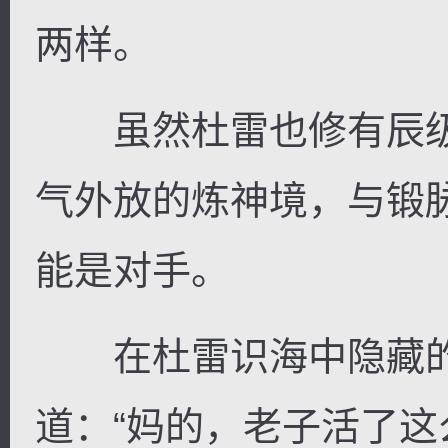
两样。
虽然杜雷也修有辰级
气外放的炼神境，与锻
能是对手。
在杜雷识海中隐藏的
道：“妈的，老子活了