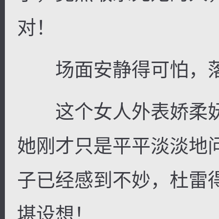
对！
场面安静得可怕，落
这个女人外表娇柔妩
她刚才只是平平淡淡地
子已经感到不妙，杜雷
堪设想！