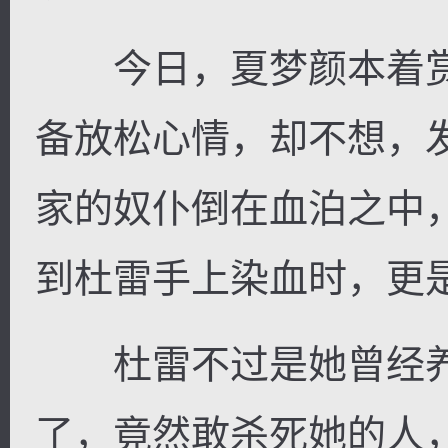
今日，夏梦颜本着赏
备放松心情，却不想，
逐浪小说
家的奴仆倒在血泊之中
到杜雷手上染血时，更
杜雷不过是她曾经养
了，竟然敢杀死她的人