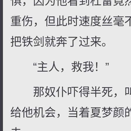
惧，因为他看到杜雷竟
重伤，但此时速度丝毫
把铁剑就奔了过来。
“主人，救我！”
那奴仆吓得半死，叫
给他机会，当着夏梦颜