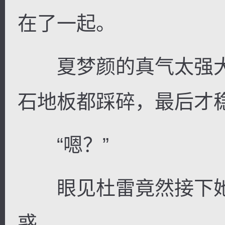
在了一起。
夏梦颜的真气太强大
石地板都踩碎，最后才
“嗯？”
眼见杜雷竟然接下她
惑。