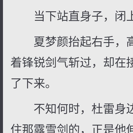
当下站直身子，闭上
夏梦颜抬起右手，高
着锋锐剑气斩过，却在
了下来。
不知何时，杜雷身边
住那露雪剑的，正是他