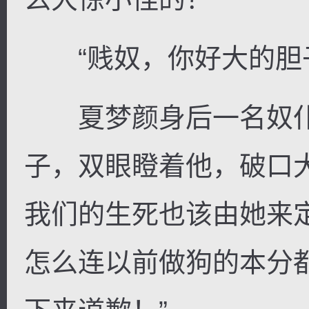
“贱奴，你好大的胆子
夏梦颜身后一名奴仆
子，双眼瞪着他，破口
我们的生死也该由她来
怎么连以前做狗的本分