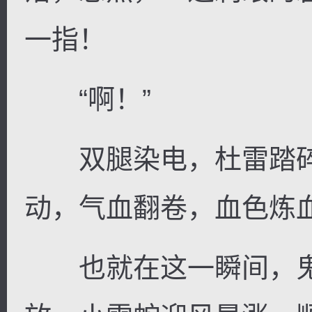
一指！
“啊！”
双腿染电，杜雷踏碎
动，气血翻卷，血色炼
也就在这一瞬间，鬼