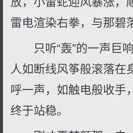
放，小雷蛇迎风暴涨，
雷电渲染右拳，与那碧
只听“轰”的一声巨响
人如断线风筝般滚落在
呼一声，如触电般收手
终于站稳。