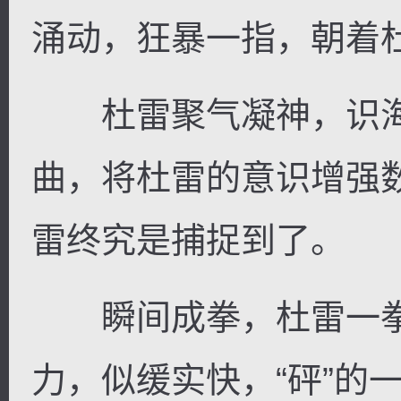
涌动，狂暴一指，朝着
杜雷聚气凝神，识海
曲，将杜雷的意识增强
雷终究是捕捉到了。
瞬间成拳，杜雷一拳
力，似缓实快，“砰”的