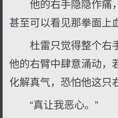
他的右手隐隐作痛，
甚至可以看见那拳面上
杜雷只觉得整个右手
他的右臂中肆意涌动，
化解真气，恐怕他这只
“真让我恶心。”