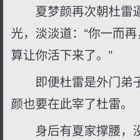
夏梦颜再次朝杜雷逼
光，淡淡道：“你一而
算让你活下来了。”
即便杜雷是外门弟子
颜也要在此宰了杜雷。
身后有夏家撑腰，没