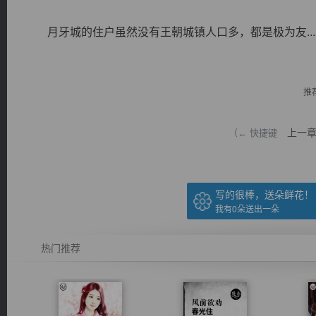
月牙城的住户虽然没有王朝城镇人口多，都是极为友...
推
逐浪小说
上一
（← 快捷键
写的很棒，送朵鲜花！
我有
0
朵送出一朵
热门推荐