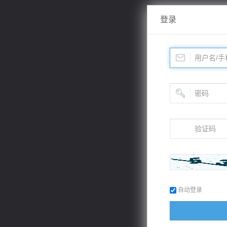
登录
自动登录