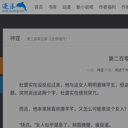
首页
书库
动漫
新小说吧
作者福利
作
神霆
第二百零五章 三生转魂丹！
第二百零
小说：
神霆
作者：
绝迹千
杜雷实在没反应过来，他与这女人明明素昧平生，但这
题，突然说出这两个字，杜雷实在感觉突兀。
而且，他本来就喜欢唐芊芊，又怎么可能亲这个女人
“快点。”女人似乎是急了，柳眉微蹙，催促道。