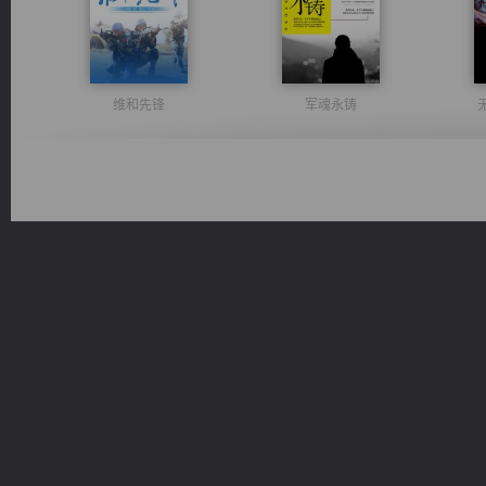
维和先锋
军魂永铸
激荡人生
风前欲劝春光住