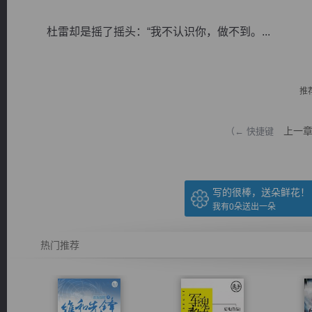
杜雷却是摇了摇头：“我不认识你，做不到。...
推
逐浪小说
上一
（← 快捷键
写的很棒，送朵鲜花！
我有
0
朵送出一朵
热门推荐