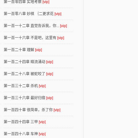
第一百零四章 实地考察
[vip]
第一百零八章 妙棋 ｛二更求花
[vip]
第一百一十二章 直觉告诉我，你...
[vip]
第一百一十六章 不是吧，这里有
[vip]
第一百二十章 理解
[vip]
第一百二十四章 暗流涌动
[vip]
第一百二十八章 被蛇咬了
[vip]
第一百三十二章 杀机
[vip]
第一百三十六章 最好归宿
[vip]
第一百四十章 很简单，杀了你
[vip]
第一百四十四章 三甲
[vip]
第一百四十八章 车神
[vip]