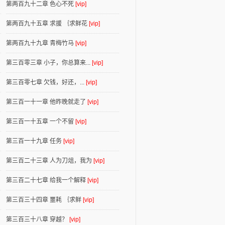
第两百九十二章 色心不死
[vip]
第两百九十五章 求援 ｛求鲜花
[vip]
第两百九十九章 青梅竹马
[vip]
第三百零三章 小子，你总算来...
[vip]
第三百零七章 欠钱，好还，...
[vip]
第三百一十一章 他昨晚就走了
[vip]
第三百一十五章 一个不留
[vip]
第三百一十九章 任务
[vip]
第三百二十三章 人为刀俎，我为
[vip]
第三百二十七章 给我一个解释
[vip]
第三百三十四章 噩耗 ｛求鲜
[vip]
第三百三十八章 穿越？
[vip]