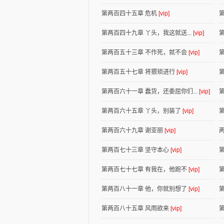
第两百四十五章 危机
[vip]
第两百四十九章 丫头，我这就送...
[vip]
第两百五十三章 不作死，就不会
[vip]
第两百五十七章 将猥琐进行
[vip]
第两百六十一章 蠢货，还委屈你们...
[vip]
第两百六十五章 丫头，别装了
[vip]
第两百六十九章 谢亚丽
[vip]
第两百七十三章 坚守本心
[vip]
第两百七十七章 有我在，他跑不
[vip]
第两百八十一章 他，你就别想了
[vip]
第两百八十五章 风雨欲来
[vip]