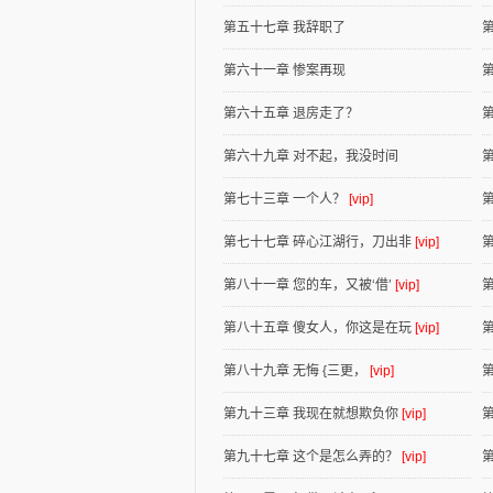
第五十七章 我辞职了
第六十一章 惨案再现
第六十五章 退房走了？
第六十九章 对不起，我没时间
第七十三章 一个人？
[vip]
第七十七章 碎心江湖行，刀出非
[vip]
第八十一章 您的车，又被‘借’
[vip]
第八十五章 傻女人，你这是在玩
[vip]
第八十九章 无悔 {三更，
[vip]
第
第九十三章 我现在就想欺负你
[vip]
第九十七章 这个是怎么弄的？
[vip]