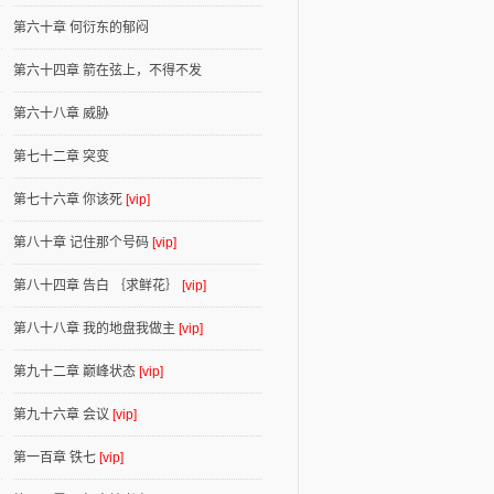
第六十章 何衍东的郁闷
第六十四章 箭在弦上，不得不发
第六十八章 威胁
第七十二章 突变
第七十六章 你该死
[vip]
第八十章 记住那个号码
[vip]
第八十四章 告白 ｛求鲜花｝
[vip]
第八十八章 我的地盘我做主
[vip]
第九十二章 巅峰状态
[vip]
第九十六章 会议
[vip]
第一百章 铁七
[vip]