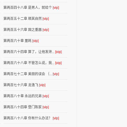
第两百四十八章 是男人，就给个
[vip]
第两百五十二章 顺其自然
[vip]
第两百五十六章 国之重器
[vip]
第两百六十章 噩耗
[vip]
第两百六十四章 算了，让他发泄...
[vip]
第两百六十八章 不管怎么说，我...
[vip]
第两百七十二章 美丽的误会 ｛...
[vip]
第两百七十六章 龙逸飞
[vip]
第两百八十章 永远的兄弟
[vip]
第两百八十四章 登门陈家
[vip]
第两百八十八章 你有什么办法？
[vip]