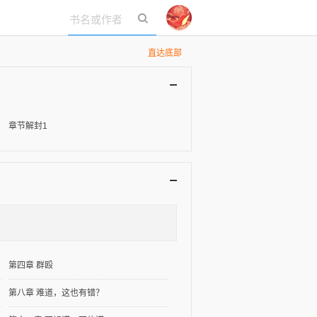
立即登录
直达底部
章节解封1
第四章 群殴
第八章 难道，这也有错？