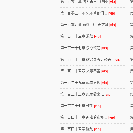
第一百零一章 借刀杀人 ｛四更
[vip]
第一百零五章不 先不管他们 ...
[vip]
第一百零九章 麻烦 ｛三更求鲜
[vip]
第一百一十三章 遇险
[vip]
第一百一十七章 杀心顿起
[vip]
第一百二十一章 欲治兵者，必先...
[vip]
第一百二十五章 来意不善
[vip]
第一百二十九章 心态问题
[vip]
第
第一百三十三章 风雨欲来 ...
[vip]
第
第一百三十七章 辣手
[vip]
第一百四十一章 两难的选择 ...
[vip]
第一百四十五章 骚乱
[vip]