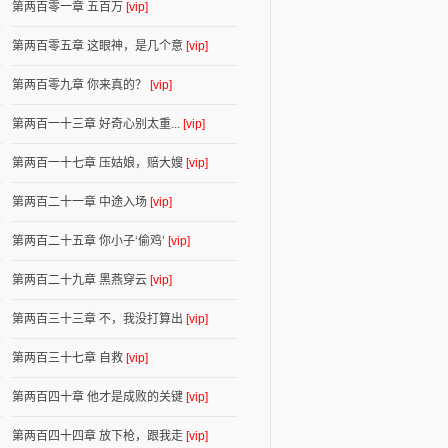
第两百零一章 五百万
[vip]
第两百零五章 这眼神，是几个意
[vip]
第两百零九章 你来真的？
[vip]
第两百一十三章 好奇心别太重...
[vip]
第两百一十七章 压姑娘，赔大嫂
[vip]
第两百二十一章 中途入场
[vip]
第两百二十五章 你小子‘偷鸡’
[vip]
第两百二十九章 黑燕穿云
[vip]
第两百三十三章 不，我没打算出
[vip]
第两百三十七章 自救
[vip]
第两百四十章 他才是成败的关键
[vip]
第两百四十四章 放下枪，跟我走
[vip]