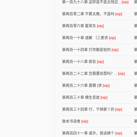
第一百九十八章 这样是不是太残忍...
[vip]
第两百零二章 不算太晚，不是吗
[vip]
第两百零六章 霍英东
[vip]
第两百一十章 道歉 ｛三更求
[vip]
第两百一十四章 打你都是轻的
[vip]
第两百一十八章 疯狂
[vip]
第
第两百二十二章 您需要验票吗？...
[vip]
第两百二十六章 震慑 {求
[vip]
第两百三十章 横生变故
[vip]
第两百三十四章 行，干掉那丫的
[vip]
致本书读者
[vip]
第两百四十一章 或许，我该换个
[vip]