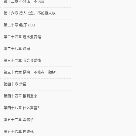
第十二章 不轻诺，不信诺
第十六章 授人以鱼，不如授人以
第二十章 I服了YOU
第二十四章 温水煮青蛙
第二十八章 赌局
第三十二章 我会谈爱情
第三十六章 是啊，不能在一颗树...
第四十章 承诺
第四十四章 推到重来
第四十八章 什么声音？
第五十二章 毒蝎子
第五十六章 你该死