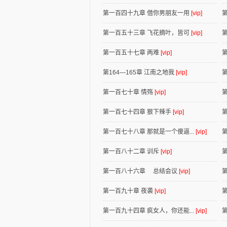
第一百四十九章 借你男朋友一用
[vip]
第一百五十三章 飞花摘叶，皆可
[vip]
第一百五十七章 两难
[vip]
第
第164—165章 江南之地我
[vip]
第
第一百七十章 情殇
[vip]
第一百七十四章 狠下辣手
[vip]
第一百七十八章 那就是一个傻逼...
[vip]
第一百八十二章 训斥
[vip]
第一百八十六章 总结会议
[vip]
第一百九十章 夜袭
[vip]
第一百九十四章 疯女人，你还能...
[vip]