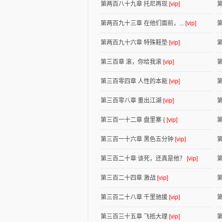
第两百八十九章 托尼再现
[vip]
第两百九十三章 在他们面前，...
[vip]
第两百九十六章 特殊鞋垫
[vip]
第三百章 滚，你给我滚
[vip]
第三百零四章 人性的本能
[vip]
第
第三百零八章 重出江湖
[vip]
第三百一十二章 盘里寨 {
[vip]
第三百一十六章 黑色五分钟
[vip]
第三百二十章 该死，还真是他？
[vip]
第三百二十四章 激战
[vip]
第三百二十八章 千里驰援
[vip]
第三百三十五章 飞抵大理
[vip]