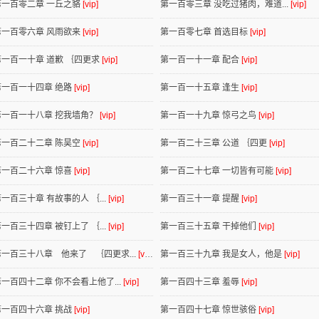
第一百零二章 一丘之貉
[vip]
第一百零三章 没吃过猪肉，难道...
[vip]
第一百零六章 风雨欲来
[vip]
第一百零七章 首选目标
[vip]
第一百一十章 道歉 ｛四更求
[vip]
第一百一十一章 配合
[vip]
第一百一十四章 绝路
[vip]
第一百一十五章 逢生
[vip]
第一百一十八章 挖我墙角？
[vip]
第一百一十九章 惊弓之鸟
[vip]
第一百二十二章 陈昊空
[vip]
第一百二十三章 公道 ｛四更
[vip]
第一百二十六章 惊喜
[vip]
第一百二十七章 一切皆有可能
[vip]
一百三十章 有故事的人 ｛...
[vip]
第一百三十一章 提醒
[vip]
一百三十四章 被钉上了 ｛...
[vip]
第一百三十五章 干掉他们
[vip]
第一百三十八章 他来了 ｛四更求...
[vip]
第一百三十九章 我是女人，他是
[vip]
第一百四十二章 你不会看上他了...
[vip]
第一百四十三章 羞辱
[vip]
第一百四十六章 挑战
[vip]
第一百四十七章 惊世骇俗
[vip]