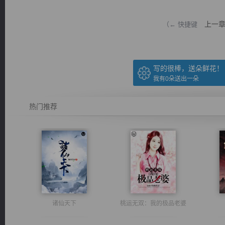
上一
（← 快捷键
写的很棒，送朵鲜花！
逐浪小说
我有
0
朵送出一朵
热门推荐
诸仙天下
桃运无双：我的极品老婆