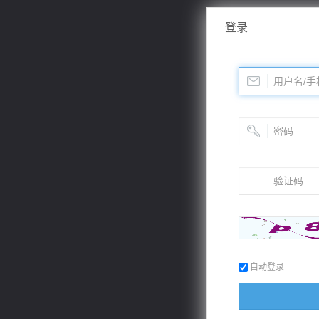
登录
自动登录