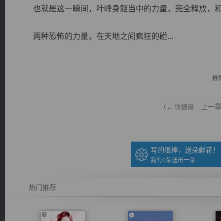
也就是这一瞬间，叶峰身躯当中的力量，完全释放，和
两种恐怖的力量，在天地之间疯狂的碰...
逐浪小说
推
上一
（← 快捷键
写的很棒，送朵鲜花！
我有
0
朵送出一朵
热门推荐