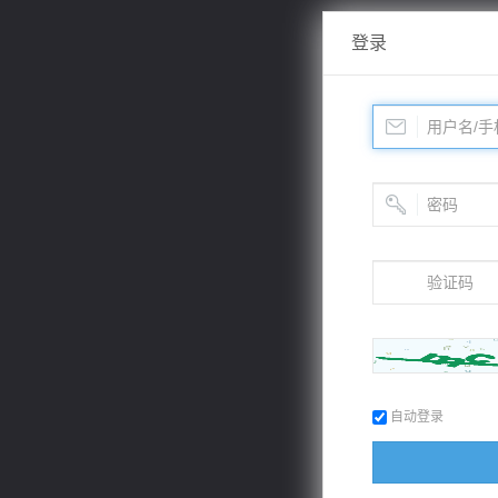
登录
自动登录