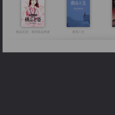
桃运无双：我的极品老婆
激荡人生
光明神印
无敌从不死开始