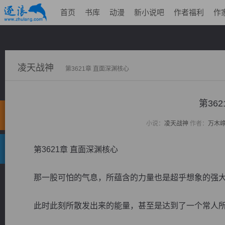
首页
书库
动漫
新小说吧
作者福利
作
凌天战神
第3621章 直面深渊核心
第36
小说：
凌天战神
作者：
万木
第3621章 直面深渊核心
那一股可怕的气息，所蕴含的力量也是超乎想象的强
此时此刻所散发出来的能量，甚至是达到了一个常人所