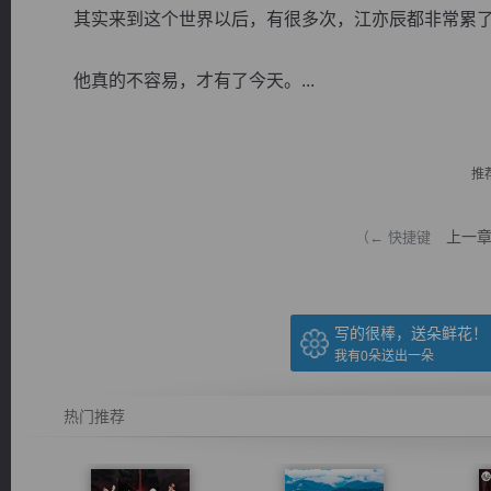
其实来到这个世界以后，有很多次，江亦辰都非常累了
他真的不容易，才有了今天。...
逐浪小说
推
上一
（← 快捷键
写的很棒，送朵鲜花！
我有
0
朵送出一朵
热门推荐