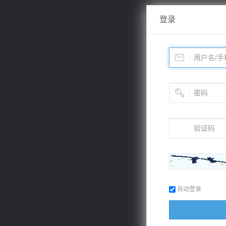
登录
自动登录