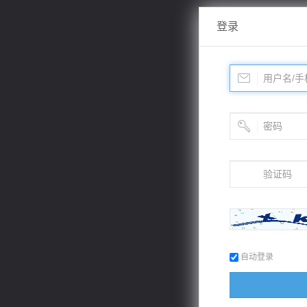
登录
自动登录