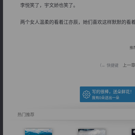
李悦笑了，宇文娇也笑了。
两个女人温柔的看着江亦辰，她们喜欢这样默默的看着他，
逐浪小说
推
上一
（← 快捷键
写的很棒，送朵鲜花！
我有
0
朵送出一朵
热门推荐