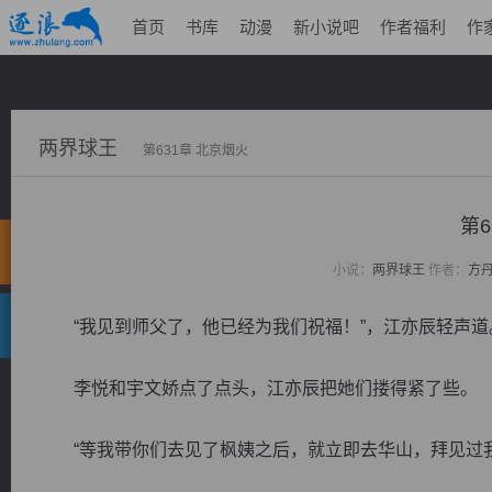
首页
书库
动漫
新小说吧
作者福利
作
两界球王
第631章 北京烟火
第6
小说：
两界球王
作者：
方
“我见到师父了，他已经为我们祝福！”，江亦辰轻声道
李悦和宇文娇点了点头，江亦辰把她们搂得紧了些。
“等我带你们去见了枫姨之后，就立即去华山，拜见过我