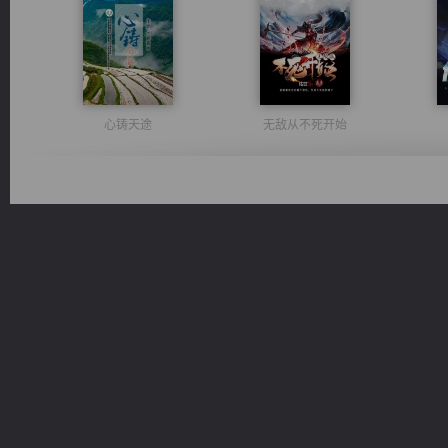
心铸天途
无敌从不死开始
都市之至尊君侯
维和先锋