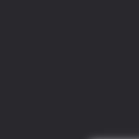
豪门战神：我既王（又名战神归来不败神婿修罗战神）
激荡人生