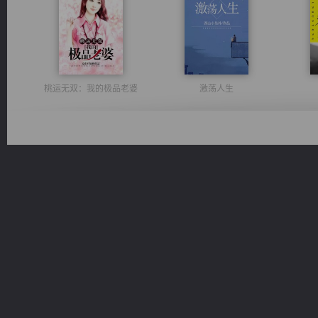
桃运无双：我的极品老婆
激荡人生
维和先锋
豪门战神：我既王（又名战神归来不败神婿修罗战神）