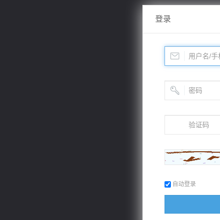
登录
自动登录