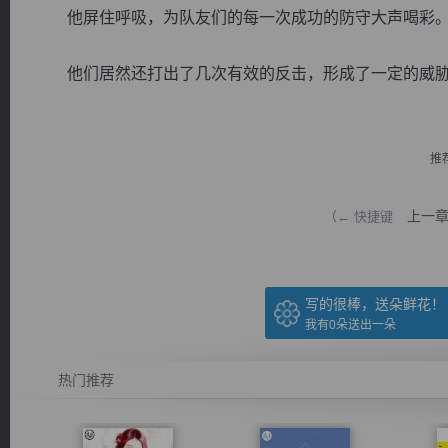
他屏住呼吸，为队友们的每一次成功的防守大声喝彩
他们居然还打出了几次有效的反击，形成了一定的威胁，.
逐浪小说
推
上一
（← 快捷键
写的很棒，送朵鲜花！
我有
0
朵送出一朵
热门推荐