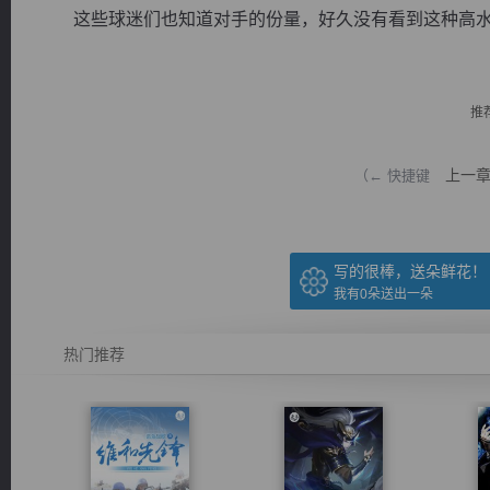
这些球迷们也知道对手的份量，好久没有看到这种高水平的
推
逐浪小说
上一
（← 快捷键
写的很棒，送朵鲜花！
我有
0
朵送出一朵
热门推荐