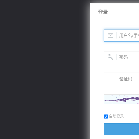
登录
自动登录