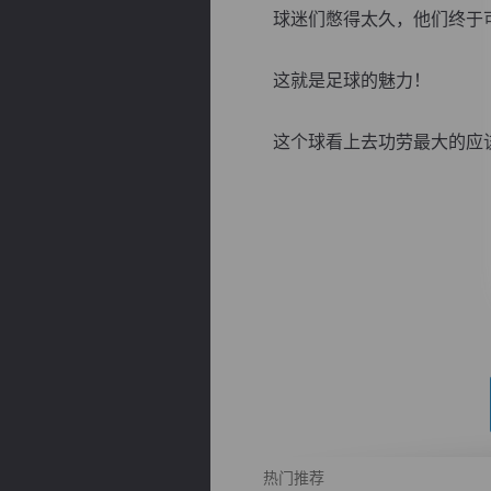
球迷们憋得太久，他们终于可
这就是足球的魅力！
这个球看上去功劳最大的应该是
逐浪小说
热门推荐