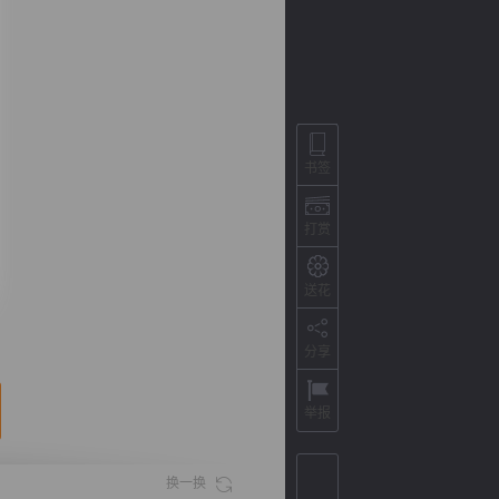
书签
打赏
送花
背
字
宽
滚
分享
举报
换一换