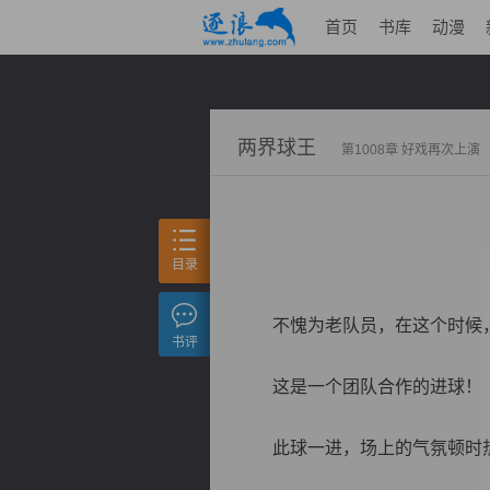
首页
书库
动漫
两界球王
第1008章 好戏再次上演
目录
不愧为老队员，在这个时候，
书评
这是一个团队合作的进球！
此球一进，场上的气氛顿时