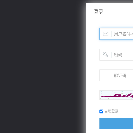
登录
自动登录