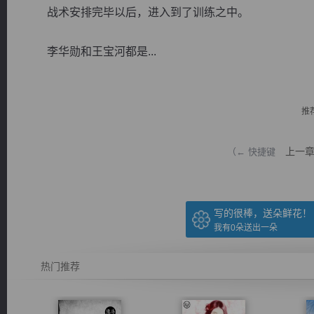
战术安排完毕以后，进入到了训练之中。
李华勋和王宝河都是...
逐浪小说
推
上一
（← 快捷键
写的很棒，送朵鲜花！
我有
0
朵送出一朵
热门推荐