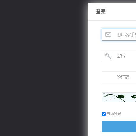
登录
自动登录