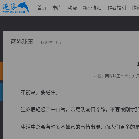
首页
书库
动漫
新小说吧
作者福利
作
两界球王
1764章 飞刀
小说：
两界球王
作者：
方
不能急，要稳住。
江亦辰轻吸了一口气，示意队友们冷静，不要被刚才那
生活中总会有许多不如意的事情出现，而人们更多的是