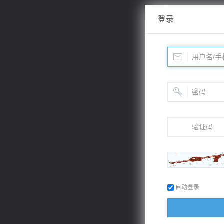
登录
自动登录