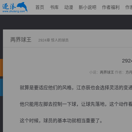
首页
书库
动漫
新小说吧
作者福利
作
两界球王
2924章 惊人的球员
29
小说：
两界球王
作者：
方
就算是要适应他们的风格，江亦辰也会选择灵活的变
他只能用左脚去控制一下球，让球先落地，这个动作看
这个时候，球员的基本功就相当重要了。