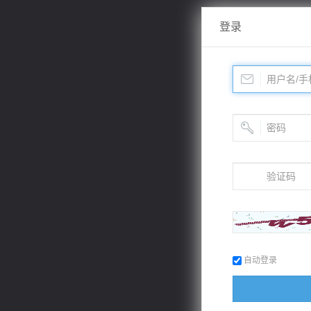
登录
自动登录