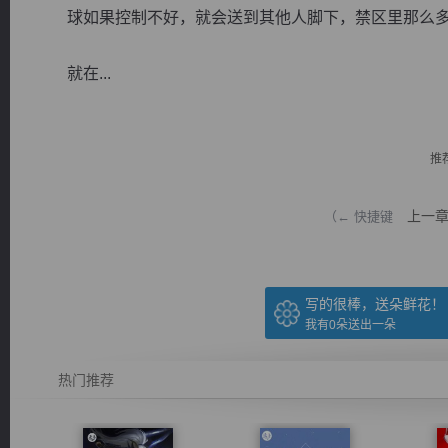
球如果控制不好，就会送到其他人脚下，禁区里那么多
就在...
逐浪小说
推
上一
（← 快捷键
写的很棒，送朵鲜花！
我有
0
朵送出一朵
热门推荐