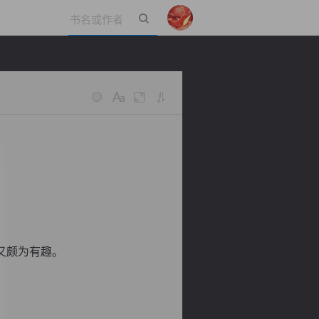
立即登录
又颇为有趣。