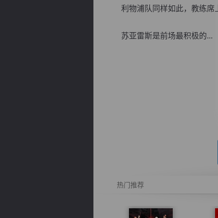
利物浦队同样如此，教练席上
苏亚雷斯是前场最积极的...
逐浪小说
热门推荐