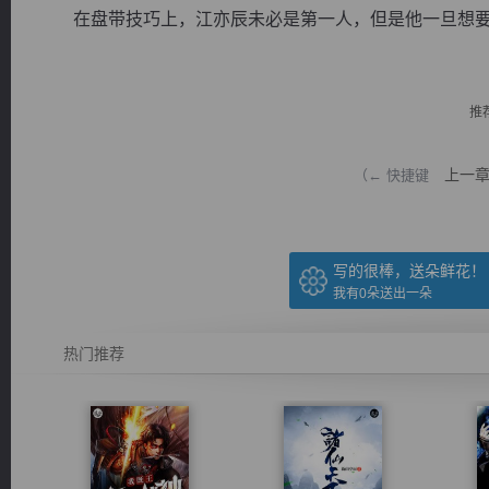
在盘带技巧上，江亦辰未必是第一人，但是他一旦想要那
推
逐浪小说
上一
（← 快捷键
写的很棒，送朵鲜花！
我有
0
朵送出一朵
热门推荐