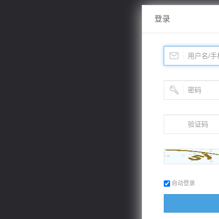
登录
自动登录