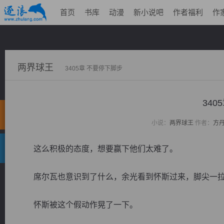
首页
书库
动漫
新小说吧
作者福利
作
两界球王
3405章 不要停下脚步
340
小说：
两界球王
作者：
方
这么积极的态度，想要赢下他们太难了。
席尔瓦也意识到了什么，余光看到怀斯过来，脚尖一拉
怀斯被这个假动作晃了一下。