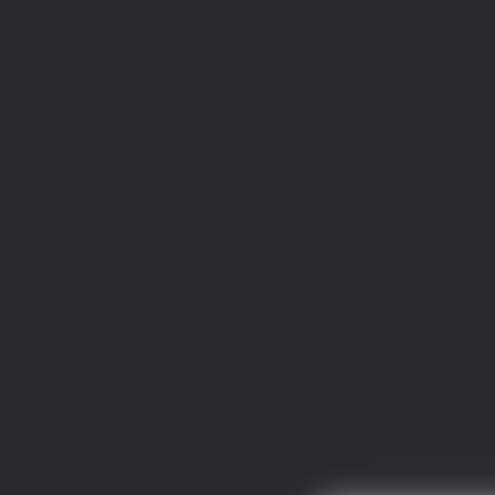
桃运无双：我的极品老婆
激荡人生
诸仙天下
风前欲劝春光住