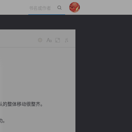
立即登录
队的整体移动很整齐。
功。