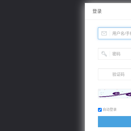
登录
自动登录