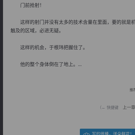
门前抢射！
这样的射门并没有太多的技术含量在里面，要的就是机
触及的区域，必进无疑。
逐浪小说
这样的机会，于根玮把握住了。
他的整个身体倒在了地上。...
推
上一
（← 快捷键
写的很棒，送朵鲜花！