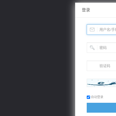
登录
自动登录