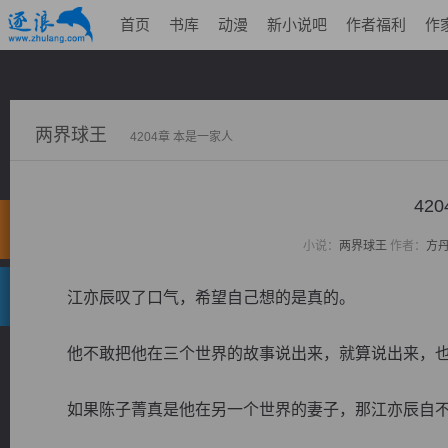
首页
书库
动漫
新小说吧
作者福利
作
两界球王
4204章 本是一家人
42
小说：
两界球王
作者：
方
江亦辰叹了口气，希望自己想的是真的。
他不敢把他在三个世界的故事说出来，就算说出来，也
如果陈子菁真是他在另一个世界的妻子，那江亦辰自不