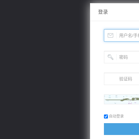
登录
自动登录