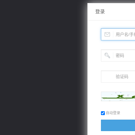
登录
自动登录