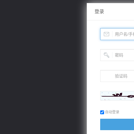
登录
自动登录