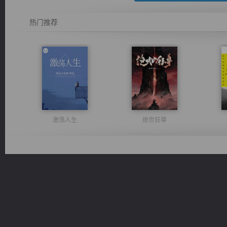
热门推荐
激荡人生
绝世狂尊
风前欲劝春光住
太古神煌