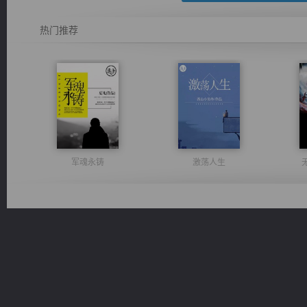
热门推荐
军魂永铸
激荡人生
太古神煌
都市之至尊君侯