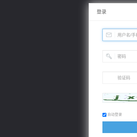
登录
自动登录