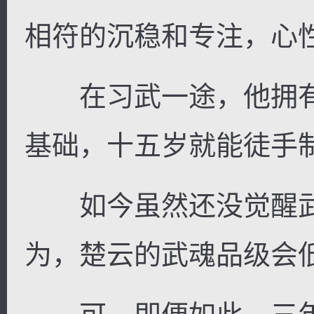
相符的沉稳和专注，心
在习武一途，他拥有
基础，十五岁就能徒手
如今虽然还没觉醒武
为，楚云的武魂品级会