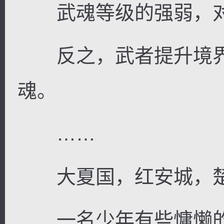
武魂等级的强弱，对
反之，武者提升境界
魂。
……
大夏国，红安城，
一名少年有些慵懒的