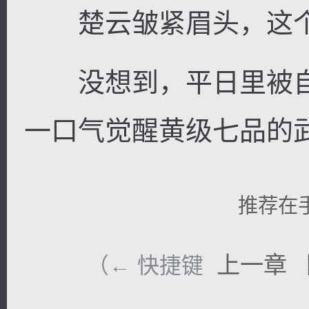
楚云皱紧眉头，这个
没想到，平日里被自
一口气觉醒黄级七品的
推荐在
上一章
（← 快捷键