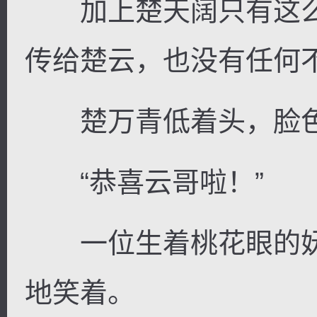
加上楚天阔只有这么
传给楚云，也没有任何
楚万青低着头，脸色
“恭喜云哥啦！”
一位生着桃花眼的妩
地笑着。