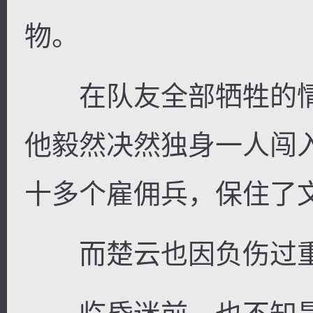
物。
在队友全部牺牲的情
他毅然决然独身一人闯
十多个雇佣兵，保住了
而楚云也因负伤过重