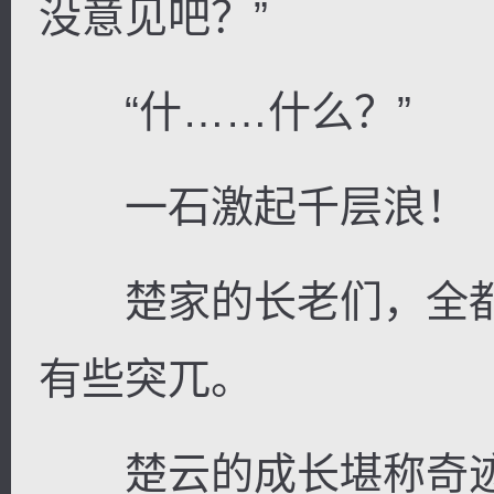
没意见吧？”
“什……什么？”
一石激起千层浪！
楚家的长老们，全都
有些突兀。
楚云的成长堪称奇迹