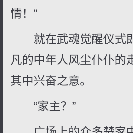
情！”
就在武魂觉醒仪式即
凡的中年人风尘仆仆的
其中兴奋之意。
“家主？”
广场上的众多楚家中