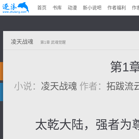
首页
书库
动漫
新小说吧
作者福利
作
凌天战魂
第1章 武魂觉醒
第1
小说：
凌天战魂
作者：
拓跋流
太乾大陆，强者为