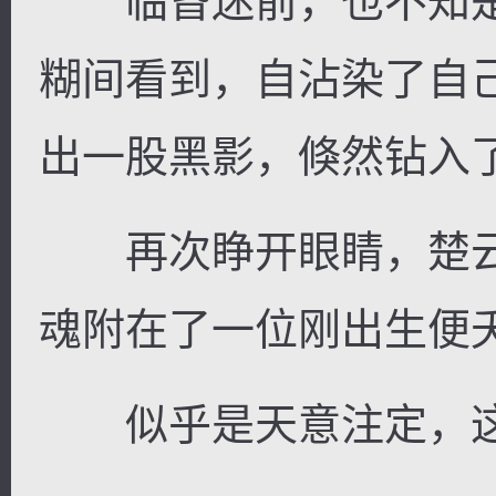
临昏迷前，也不知是
糊间看到，自沾染了自
出一股黑影，倏然钻入
再次睁开眼睛，楚云
魂附在了一位刚出生便
似乎是天意注定，这