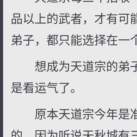
品以上的武者，才有可
弟子，都只能选择在一
想成为天道宗的弟子
是看运气了。
原本天道宗今年是准
的，因为听说天秋城有