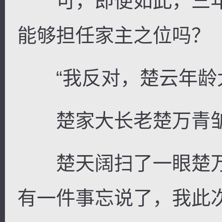
可，即便如此，三年
能够担任家主之位吗？
“我反对，楚云年龄太
楚家大长老楚万青皱
楚天阔扫了一眼楚万
有一件事忘说了，我此