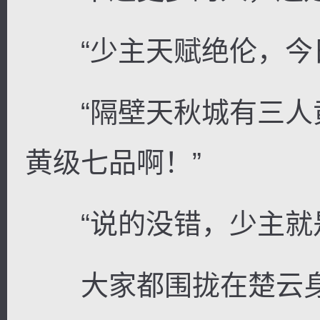
“少主天赋绝伦，今日
“隔壁天秋城有三人
黄级七品啊！”
“说的没错，少主就是
大家都围拢在楚云身