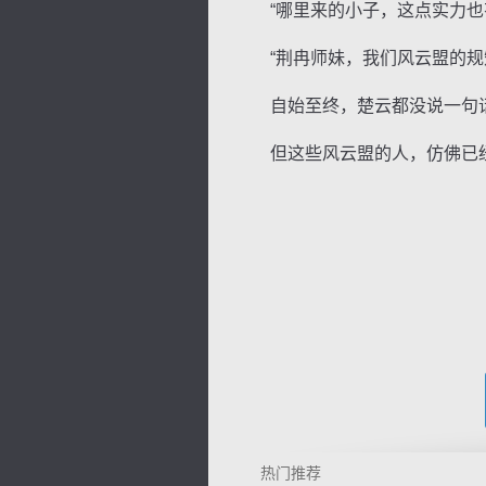
“哪里来的小子，这点实力也有
“荆冉师妹，我们风云盟的规
自始至终，楚云都没说一句
但这些风云盟的人，仿佛已经
热门推荐