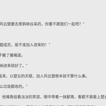
云盟要去黑鸦峡谷采药，你要不跟我们一起吧？”
。
成员，是不准加入进来的！”
撇了撇嘴道。
进来就好了。”
来，以楚云的天赋，加入风云盟根本就不算什么事。
垃圾都收的。”
他嘴角挂着淡淡的笑容，眼中带着一抹鄙夷，看都不屑看上楚