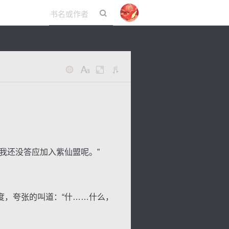
立即登录
我还没答应加入紫仙盟呢。”
，夸张的叫道：“什……什么，