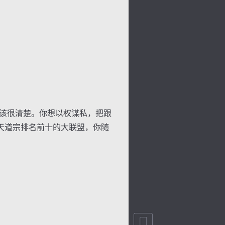
该很清楚。你想以权谋私，把跟
天道宗排名前十的大联盟，你随
色