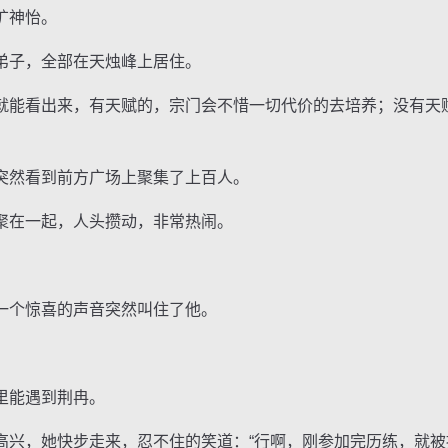
旷神怡。
子，全部在天烛峰上居住。
能看出来，有天赋的，宗门会不惜一切代价的去培养；没有天
然看到前方广场上聚集了上百人。
在一起，人头攒动，非常热闹。
个惊喜的声音突然叫住了他。
能遇到荆冉。
，她快步走来，忍不住的笑道：“行啊，刚参加完历练，就被