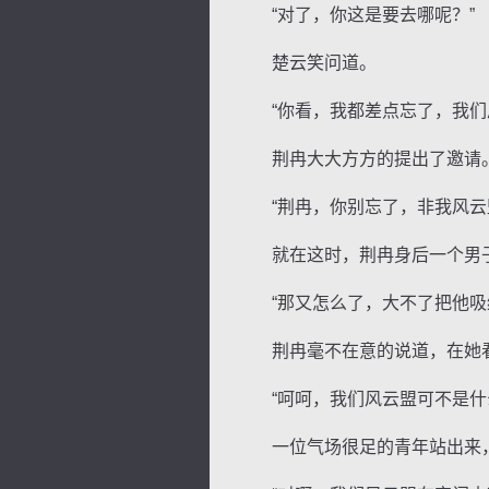
“对了，你这是要去哪呢？”
楚云笑问道。
“你看，我都差点忘了，我们风
荆冉大大方方的提出了邀请
“荆冉，你别忘了，非我风云盟
就在这时，荆冉身后一个男子
“那又怎么了，大不了把他吸纳
荆冉毫不在意的说道，在她看
“呵呵，我们风云盟可不是什么
一位气场很足的青年站出来，