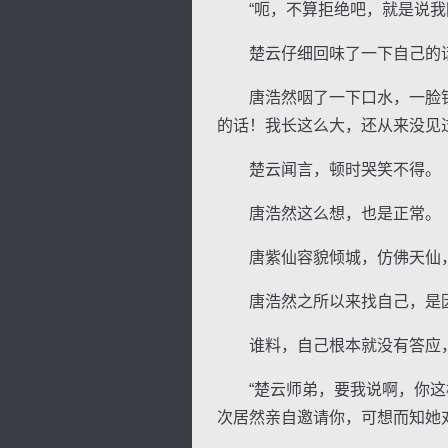
“呃，不算拒绝吧，就是说我回
楚云仔细回味了一下自己的话
唐浩然咽了一下口水，一脸钦佩
的话！我长这么大，还从来没见
逐浪小说
楚云闻言，顿时哭笑不得。
唐浩然这么想，也是正常。
唐紫仙容貌倾城，仿佛天仙，
唐浩然之所以来找自己，是因
谁料，自己根本就没有答应，
“楚云师弟，要我说啊，你这样
次居然亲自邀请你，可想而知她