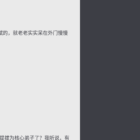
赋的，就老老实实呆在外门慢慢
提拔为核心弟子了？我听说，有