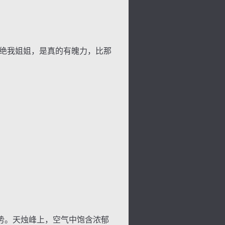
绝我姐姐，是真的有魄力，比那
势。天烛峰上，空气中饱含浓郁