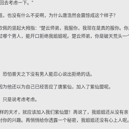
去考虑一下。”
，也没有什么不妥啊，为什么唐浩然会震惊成这个样子？
的竖起大拇指：“楚云师弟，我服你，我现在是真的服你。你
过哪个男人，能开口拒绝我姐姐呢。楚云师弟，你是破天荒头一个
恐怕普天之下没有男人能忍心说出拒绝的话。
为他还以为自己已经答应了唐紫仙，加入了紫仙盟呢。
只是说考虑考虑。
的天才，就应该加入我们紫仙盟！再说了，我姐姐还从没有亲
对你的兴趣。再悄悄给你透露一个秘密，我姐姐还没有心上人呢。